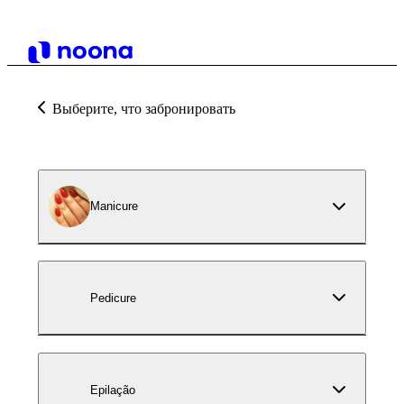
Выберите, что забронировать
Manicure
Pedicure
Epilação