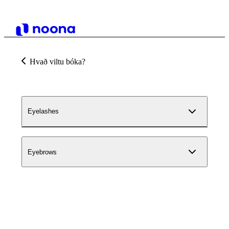
Hvað viltu bóka?
Eyelashes
Eyebrows