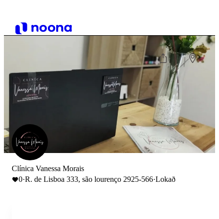
Clínica Vanessa Morais
0
·
R. de Lisboa 333, são lourenço 2925-566
·
Lokað