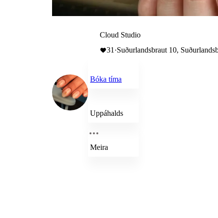
Cloud Studio
31
·
Suðurlandsbraut 10, Suðurlandsb
Bóka tíma
Uppáhalds
Meira