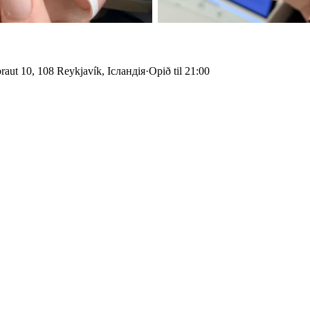
raut 10, 108 Reykjavík, Ісландія
·
Opið til 21:00