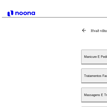
Hvað vilt
Manicure E Pedi
Tratamentos Fac
Massagens E Tr