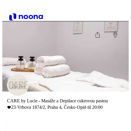
CARE by Lucie - Masáže a Depilace cukrovou pastou
23
·
Vrbova 1874/2, Praha 4, Česko
·
Opið til 20:00