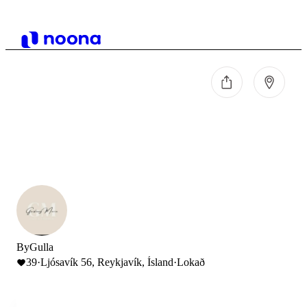
ByGulla
39
·
Ljósavík 56, Reykjavík, Ísland
·
Lokað