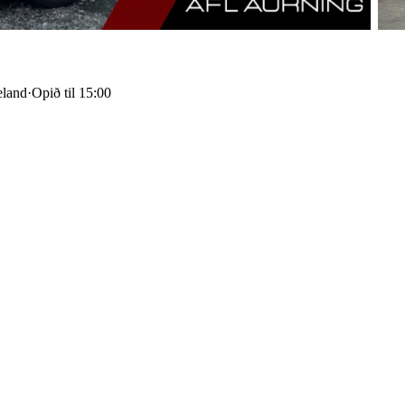
eland
·
Opið til 15:00