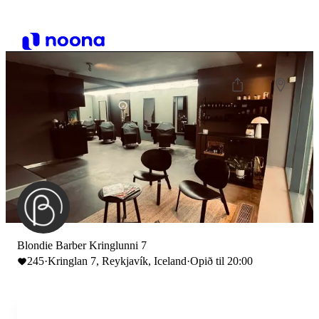
Blondie Barber Kringlunni 7
245
·
Kringlan 7, Reykjavík, Iceland
·
Opið til 20:00