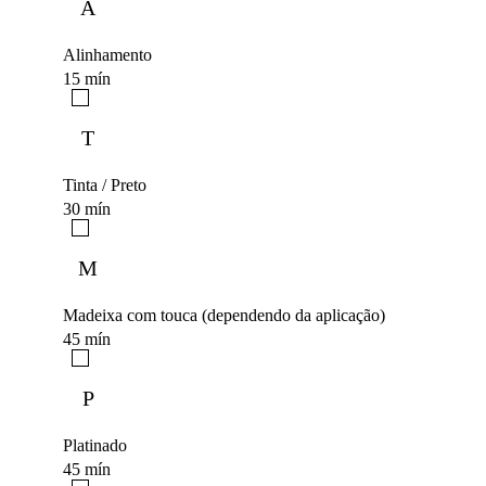
A
Alinhamento
15 mín
T
Tinta / Preto
30 mín
M
Madeixa com touca (dependendo da aplicação)
45 mín
P
Platinado
45 mín