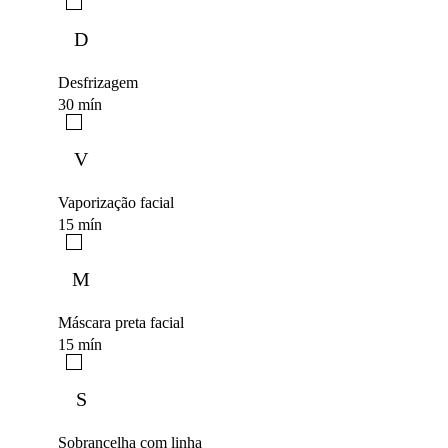
D
Desfrizagem
30 mín
V
Vaporização facial
15 mín
M
Máscara preta facial
15 mín
S
Sobrancelha com linha