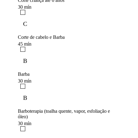
Corte criança até 6 anos
30 mín
C
Corte de cabelo e Barba
45 mín
B
Barba
30 mín
B
Barboterapia (toalha quente, vapor, esfoliação e
óleo)
30 mín