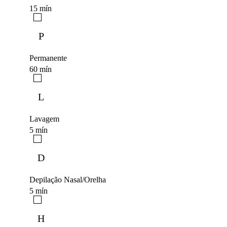
15 mín
P
Permanente
60 mín
L
Lavagem
5 mín
D
Depilação Nasal/Orelha
5 mín
H