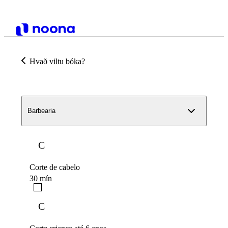
Hvað viltu bóka?
Barbearia
C
Corte de cabelo
30 mín
C