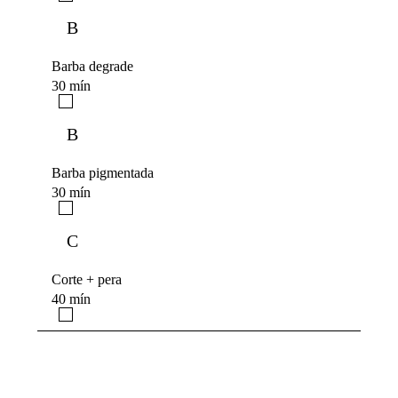
B
Barba degrade
30 mín
B
Barba pigmentada
30 mín
C
Corte + pera
40 mín