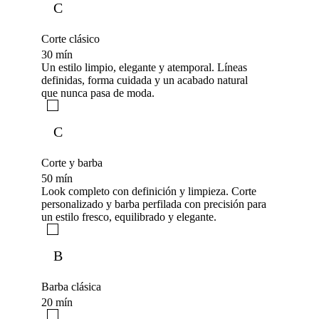
C
Corte clásico
30 mín
Un estilo limpio, elegante y atemporal. Líneas
definidas, forma cuidada y un acabado natural
que nunca pasa de moda.
C
Corte y barba
50 mín
Look completo con definición y limpieza. Corte
personalizado y barba perfilada con precisión para
un estilo fresco, equilibrado y elegante.
B
Barba clásica
20 mín