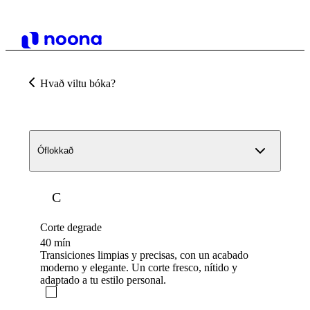
Hvað viltu bóka?
Óflokkað
C
Corte degrade
40 mín
Transiciones limpias y precisas, con un acabado
moderno y elegante. Un corte fresco, nítido y
adaptado a tu estilo personal.