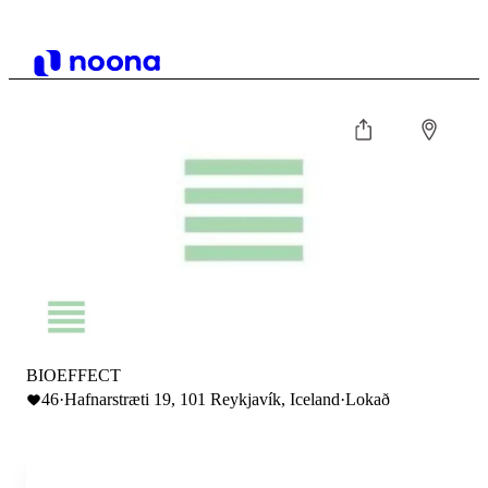
BIOEFFECT
46
·
Hafnarstræti 19, 101 Reykjavík, Iceland
·
Lokað