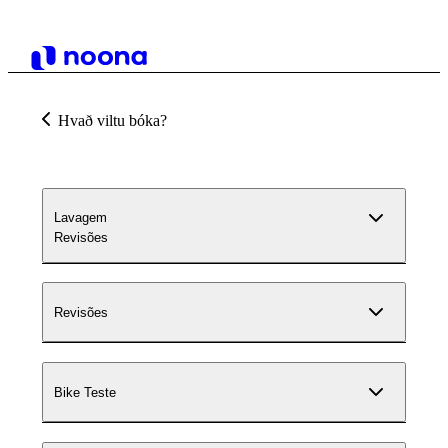
Hvað viltu bóka?
Lavagem
Revisões
Revisões
Bike Teste