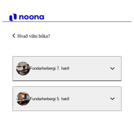
Hvað viltu bóka?
Fundarherbergi 7. hæð
Fundarherbergi 5. hæð