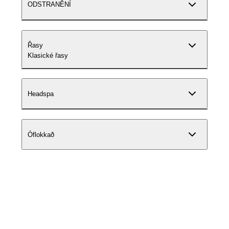
ODSTRANĚNÍ
Řasy
Klasické řasy
Headspa
Óflokkað