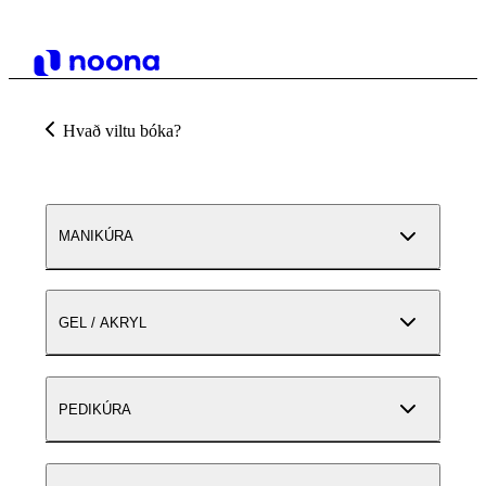
Hvað viltu bóka?
MANIKÚRA
GEL / AKRYL
PEDIKÚRA