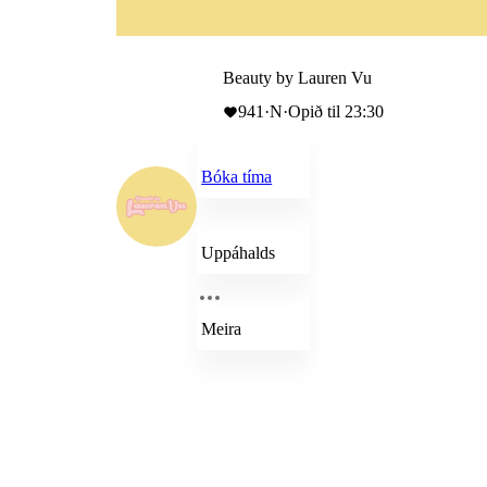
Beauty by Lauren Vu
941
·
N
·
Opið til 23:30
Bóka tíma
Uppáhalds
Meira