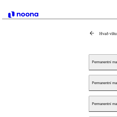
Hvað vilt
Permanentní ma
Permanentní mak
Permanentní mak