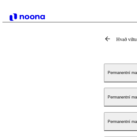
Hvað vilt
Permanentní ma
Permanentní mak
Permanentní mak