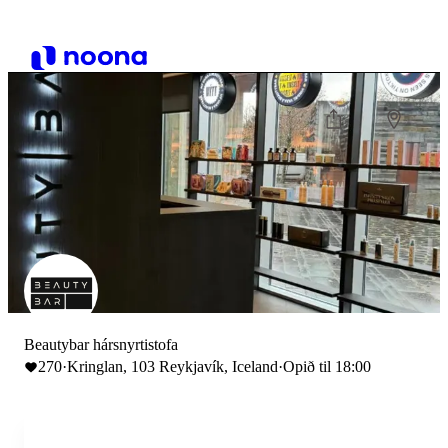
Beautybar hársnyrtistofa
270
·
Kringlan, 103 Reykjavík, Iceland
·
Opið til 18:00