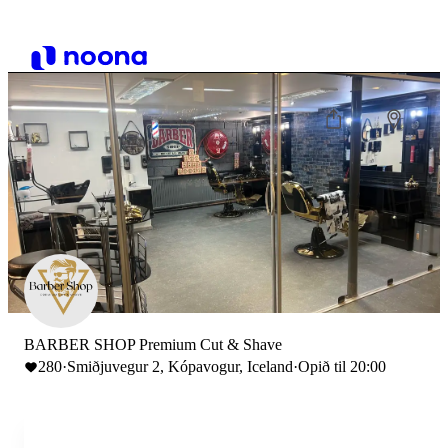
BARBER SHOP Premium Cut & Shave
280
·
Smiðjuvegur 2, Kópavogur, Iceland
·
Opið til 20:00