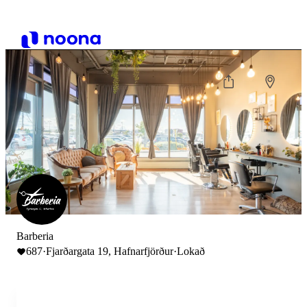
Barberia
687
·
Fjarðargata 19, Hafnarfjörður
·
Lokað