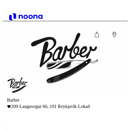
Barber
209
·
Laugavegur 66, 101 Reykjavík
·
Lokað