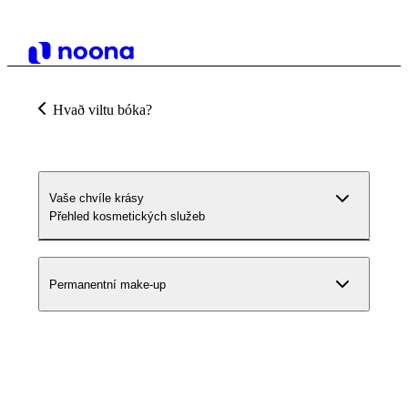
Hvað viltu bóka?
Vaše chvíle krásy
Přehled kosmetických služeb
Permanentní make-up