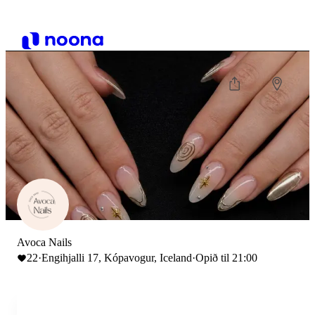
Avoca Nails
22
·
Engihjalli 17, Kópavogur, Iceland
·
Opið til 21:00