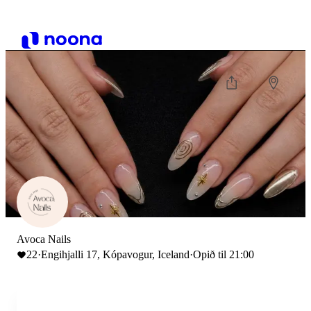
Avoca Nails
22
·
Engihjalli 17, Kópavogur, Iceland
·
Opið til 21:00