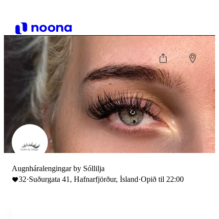
Augnháralengingar by Sóllilja
32
·
Suðurgata 41, Hafnarfjörður, Ísland
·
Opið til 22:00