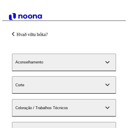
Hvað viltu bóka?
Aconselhamento
Corte
Coloração / Trabalhos Técnicos