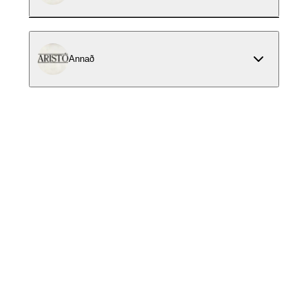
Annað