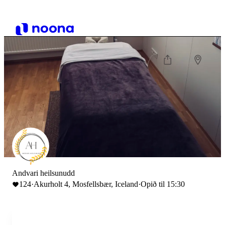
Andvari heilsunudd
124
·
Akurholt 4, Mosfellsbær, Iceland
·
Opið til 15:30