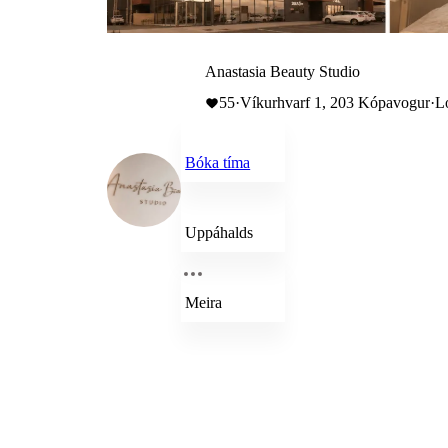
Anastasia Beauty Studio
55
·
Víkurhvarf 1, 203 Kópavogur
·
L
Bóka tíma
Uppáhalds
Meira