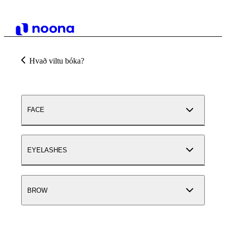
Hvað viltu bóka?
FACE
EYELASHES
BROW