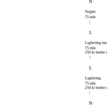
N
Neglur
75 mín
L
Lagfæring með
75 mín
250 kr bætist v
L
Lagfæring
75 mín
250 kr bætist v
N