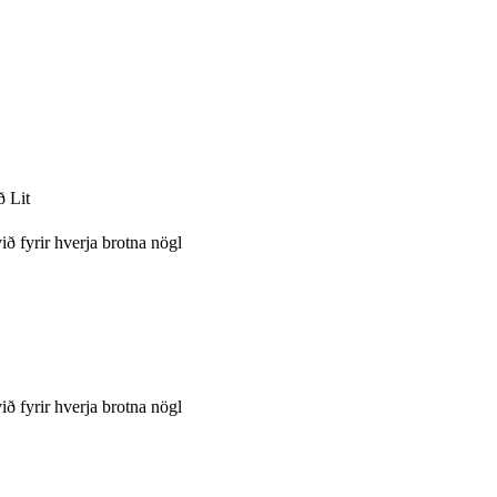
 Lit
ið fyrir hverja brotna nögl
ið fyrir hverja brotna nögl