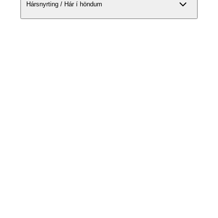
Hársnyrting / Hár í höndum