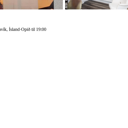
vík, Ísland
·
Opið til 19:00