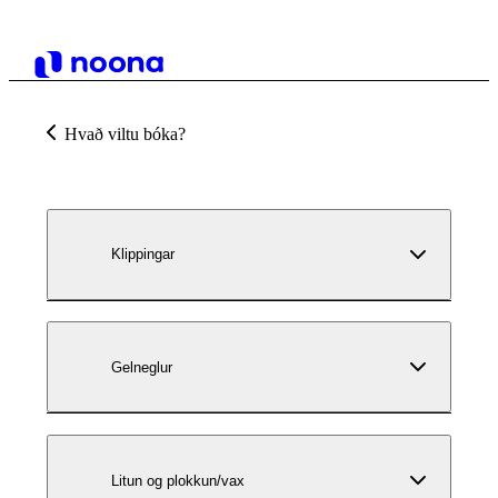
Hvað viltu bóka?
Klippingar
Gelneglur
Litun og plokkun/vax