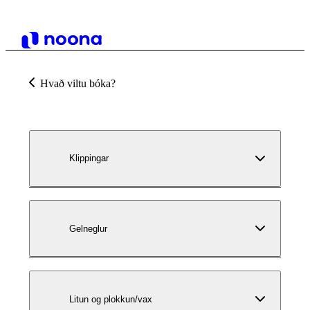
Hvað viltu bóka?
Klippingar
Gelneglur
Litun og plokkun/vax