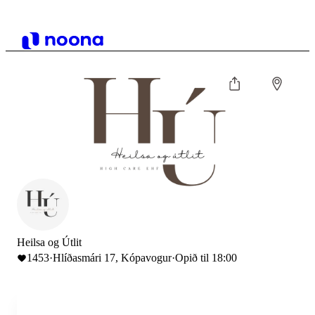
Heilsa og Útlit
1453
·
Hlíðasmári 17, Kópavogur
·
Opið til 18:00