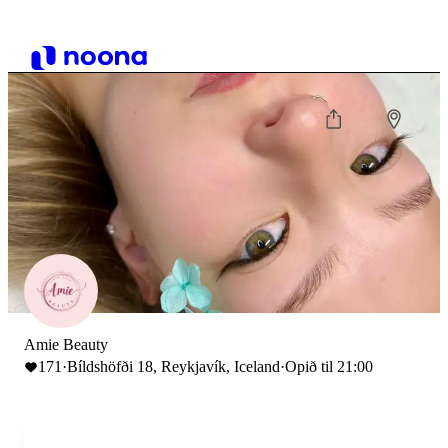
Amie Beauty
171
·
Bíldshöfði 18, Reykjavík, Iceland
·
Opið til 21:00