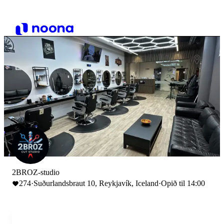
2BROZ-studio
274
·
Suðurlandsbraut 10, Reykjavík, Iceland
·
Opið til 14:00