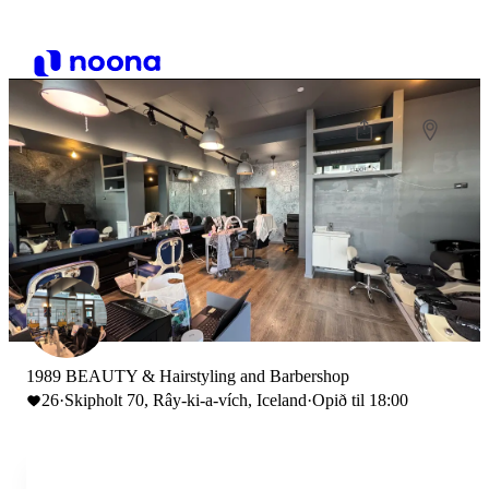
1989 BEAUTY & Hairstyling and Barbershop
26
·
Skipholt 70, Rây-ki-a-vích, Iceland
·
Opið til 18:00